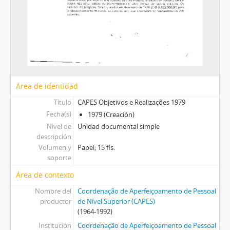
Área de identidad
Título
CAPES Objetivos e Realizações 1979
Fecha(s)
1979 (Creación)
Nivel de
Unidad documental simple
descripción
Volumen y
Papel; 15 fls.
soporte
Área de contexto
Nombre del
Coordenação de Aperfeiçoamento de Pessoal
productor
de Nível Superior (CAPES)
(1964-1992)
Institución
Coordenação de Aperfeiçoamento de Pessoal