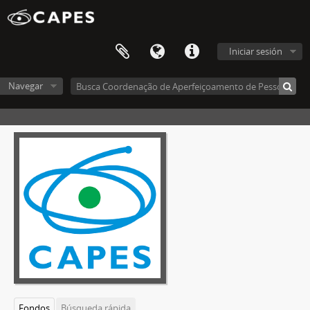
Iniciar sesión
Navegar
Fondos
Búsqueda rápida