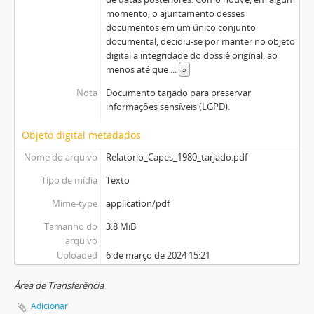
momento, o ajuntamento desses
documentos em um único conjunto
documental, decidiu-se por manter no objeto
digital a integridade do dossiê original, ao
menos até que
...
»
Nota
Documento tarjado para preservar
informações sensíveis (LGPD).
Objeto digital metadados
Nome do arquivo
Relatorio_Capes_1980_tarjado.pdf
Tipo de mídia
Texto
Mime-type
application/pdf
Tamanho do
3.8 MiB
arquivo
Uploaded
6 de março de 2024 15:21
Área de Transferência
Adicionar