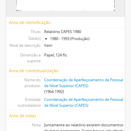
Área de identificação
Título
Relatório CAPES 1980
Data(s)
1980 - 1993 (Produção)
Nível de descrição
Item
Dimensão e
Papel; 124 fls.
suporte
Área de contextualização
Nome do
Coordenação de Aperfeiçoamento de Pessoal
produtor
de Nível Superior (CAPES)
(1964-1992)
Entidade
Coordenação de Aperfeiçoamento de Pessoal
custodiadora
de Nível Superior (CAPES)
Área de notas
Nota
Juntamente ao relatório existem documentos
de datas posteriores. Como houve, em algum