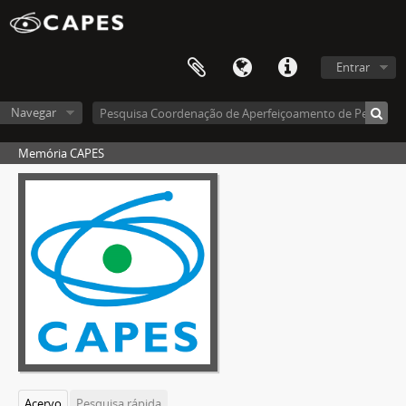
Entrar
Navegar
Memória CAPES
Acervo
Pesquisa rápida