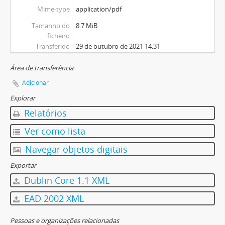
Mime-type
application/pdf
Tamanho do
8.7 MiB
ficheiro
Transferido
29 de outubro de 2021 14:31
Área de transferência
Adicionar
Explorar
Relatórios
Ver como lista
Navegar objetos digitais
Exportar
Dublin Core 1.1 XML
EAD 2002 XML
Pessoas e organizações relacionadas