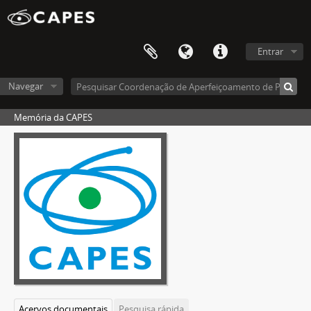
Entrar
Navegar
Memória da CAPES
Acervos documentais
Pesquisa rápida