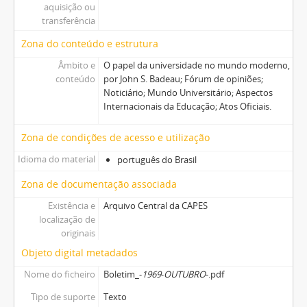
aquisição ou
transferência
Zona do conteúdo e estrutura
Âmbito e
O papel da universidade no mundo moderno,
conteúdo
por John S. Badeau; Fórum de opiniões;
Noticiário; Mundo Universitário; Aspectos
Internacionais da Educação; Atos Oficiais.
Zona de condições de acesso e utilização
Idioma do material
português do Brasil
Zona de documentação associada
Existência e
Arquivo Central da CAPES
localização de
originais
Objeto digital metadados
Nome do ficheiro
Boletim_-
1969
-
OUTUBRO
-.pdf
Tipo de suporte
Texto