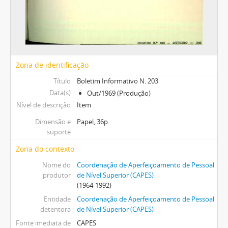
Zona de identificação
Título
Boletim Informativo N. 203
Data(s)
Out/1969 (Produção)
Nível de descrição
Item
Dimensão e
Papel, 36p.
suporte
Zona do contexto
Nome do
Coordenação de Aperfeiçoamento de Pessoal
produtor
de Nível Superior (CAPES)
(1964-1992)
Entidade
Coordenação de Aperfeiçoamento de Pessoal
detentora
de Nível Superior (CAPES)
Fonte imediata de
CAPES