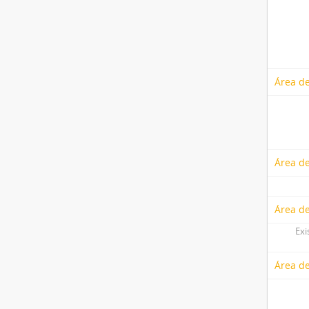
Área de
Área de
Área d
Exi
Área d