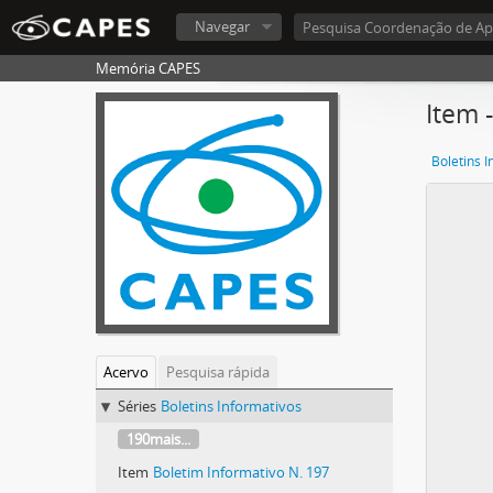
Navegar
Memória CAPES
Item 
Boletins 
Acervo
Pesquisa rápida
Séries
Boletins Informativos
190mais...
Item
Boletim Informativo N. 197