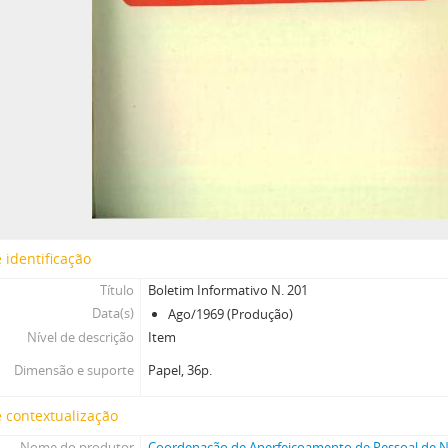
 identificação
Título
Boletim Informativo N. 201
Data(s)
Ago/1969 (Produção)
Nível de descrição
Item
Dimensão e suporte
Papel, 36p.
 contextualização
Nome do produtor
Coordenação de Aperfeiçoamento de Pessoal de Ní