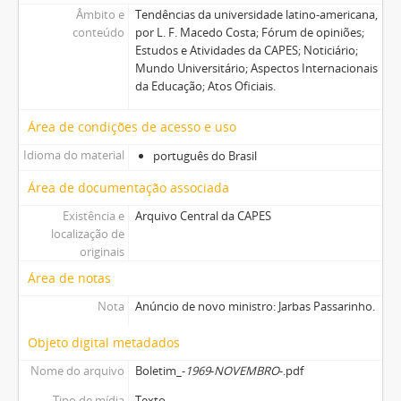
Âmbito e
Tendências da universidade latino-americana,
conteúdo
por L. F. Macedo Costa; Fórum de opiniões;
Estudos e Atividades da CAPES; Noticiário;
Mundo Universitário; Aspectos Internacionais
da Educação; Atos Oficiais.
Área de condições de acesso e uso
Idioma do material
português do Brasil
Área de documentação associada
Existência e
Arquivo Central da CAPES
localização de
originais
Área de notas
Nota
Anúncio de novo ministro: Jarbas Passarinho.
Objeto digital metadados
Nome do arquivo
Boletim_-
1969
-
NOVEMBRO
-.pdf
Tipo de mídia
Texto