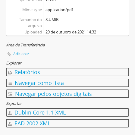
Mime-type
application/pdf
Tamanho do
8.4 MiB
arquivo
Uploaded
29 de outubro de 2021 14:32
Área de Transferência
Adicionar
Explorar
Relatórios
Navegar como lista
Navegar pelos objetos digitais
Exportar
Dublin Core 1.1 XML
EAD 2002 XML