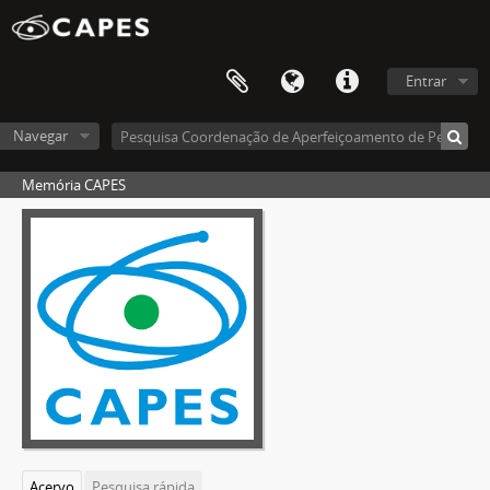
Entrar
Navegar
Memória CAPES
Acervo
Pesquisa rápida