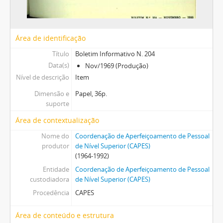
Área de identificação
Título
Boletim Informativo N. 204
Data(s)
Nov/1969 (Produção)
Nível de descrição
Item
Dimensão e
Papel, 36p.
suporte
Área de contextualização
Nome do
Coordenação de Aperfeiçoamento de Pessoal
produtor
de Nível Superior (CAPES)
(1964-1992)
Entidade
Coordenação de Aperfeiçoamento de Pessoal
custodiadora
de Nível Superior (CAPES)
Procedência
CAPES
Área de conteúdo e estrutura