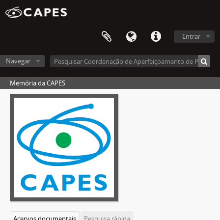
Entrar
Navegar
Memória da CAPES
Acervos documentais
Pesquisa rápida