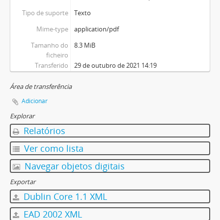
Tipo de suporte
Texto
Mime-type
application/pdf
Tamanho do
8.3 MiB
ficheiro
Transferido
29 de outubro de 2021 14:19
Área de transferência
Adicionar
Explorar
Relatórios
Ver como lista
Navegar objetos digitais
Exportar
Dublin Core 1.1 XML
EAD 2002 XML