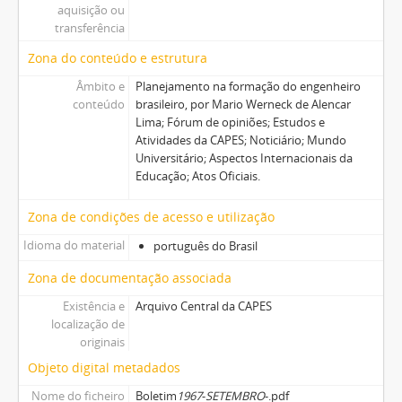
aquisição ou
transferência
Zona do conteúdo e estrutura
Âmbito e
Planejamento na formação do engenheiro
conteúdo
brasileiro, por Mario Werneck de Alencar
Lima; Fórum de opiniões; Estudos e
Atividades da CAPES; Noticiário; Mundo
Universitário; Aspectos Internacionais da
Educação; Atos Oficiais.
Zona de condições de acesso e utilização
Idioma do material
português do Brasil
Zona de documentação associada
Existência e
Arquivo Central da CAPES
localização de
originais
Objeto digital metadados
Nome do ficheiro
Boletim
1967
-
SETEMBRO
-.pdf