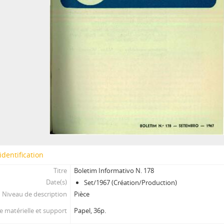
identification
Titre
Boletim Informativo N. 178
Date(s)
Set/1967 (Création/Production)
Niveau de description
Pièce
 matérielle et support
Papel, 36p.