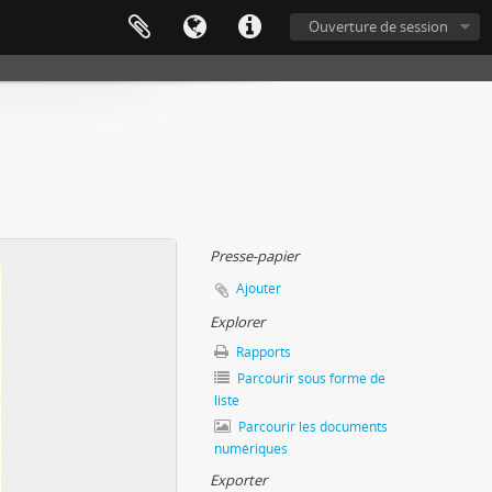
Ouverture de session
Presse-papier
Ajouter
Explorer
Rapports
Parcourir sous forme de
liste
Parcourir les documents
numériques
Exporter