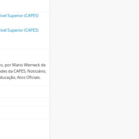
vel Superior (CAPES)
vel Superior (CAPES)
ro, por Mario Werneck de
des da CAPES; Noticiário;
ucação; Atos Oficiais.