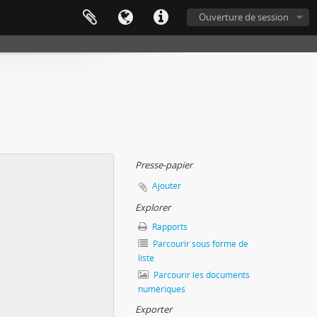
Ouverture de session
Presse-papier
Ajouter
Explorer
Rapports
Parcourir sous forme de
liste
Parcourir les documents
numériques
Exporter