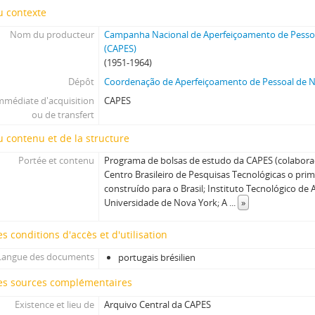
u contexte
Nom du producteur
Campanha Nacional de Aperfeiçoamento de Pessoa
(CAPES)
(1951-1964)
Dépôt
Coordenação de Aperfeiçoamento de Pessoal de Ní
mmédiate d'acquisition
CAPES
ou de transfert
 contenu et de la structure
Portée et contenu
Programa de bolsas de estudo da CAPES (colabor
Centro Brasileiro de Pesquisas Tecnológicas o prim
construído para o Brasil; Instituto Tecnológico de 
Universidade de Nova York; A
...
»
s conditions d'accès et d'utilisation
Langue des documents
portugais brésilien
es sources complémentaires
Existence et lieu de
Arquivo Central da CAPES