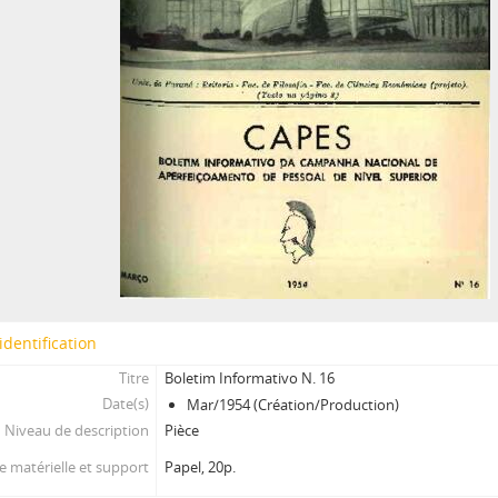
identification
Titre
Boletim Informativo N. 16
Date(s)
Mar/1954 (Création/Production)
Niveau de description
Pièce
 matérielle et support
Papel, 20p.