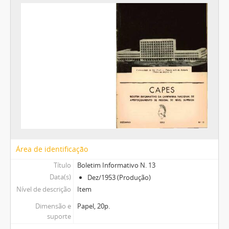
Área de identificação
Título
Boletim Informativo N. 13
Data(s)
Dez/1953 (Produção)
Nível de descrição
Item
Dimensão e
Papel, 20p.
suporte