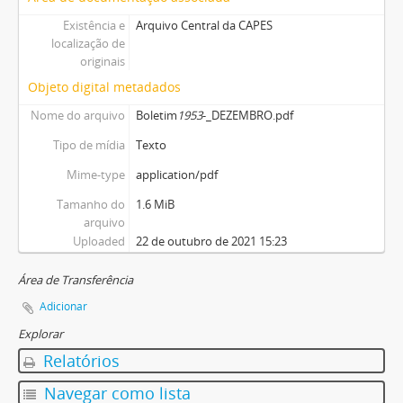
Existência e
Arquivo Central da CAPES
localização de
originais
Objeto digital metadados
Nome do arquivo
Boletim
1953
-_DEZEMBRO.pdf
Tipo de mídia
Texto
Mime-type
application/pdf
Tamanho do
1.6 MiB
arquivo
Uploaded
22 de outubro de 2021 15:23
Área de Transferência
Adicionar
Explorar
Relatórios
Navegar como lista