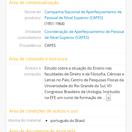
Área de contextualização
Nome do
Campanha Nacional de Aperfeiçoamento de
produtor
Pessoal de Nível Superior (CAPES)
(1951-1964)
Entidade
Coordenação de Aperfeiçoamento de Pessoal
custodiadora
de Nível Superior (CAPES)
Procedência
CAPES
Área de conteúdo e estrutura
Âmbito e
Estudo sobre a situação do Ensino nas
conteúdo
faculdades de Direito e de Filosofia, Ciências e
Letras no País; Centro de Pesquisas Físicas da
Universidade do Rio Grande do Sul; VII
Congresso Brasileiro de Urologia; Instituído
na EFE um curso de formação de
...
»
Área de condições de acesso e uso
Idioma do material
português do Brasil
Área de documentação associada