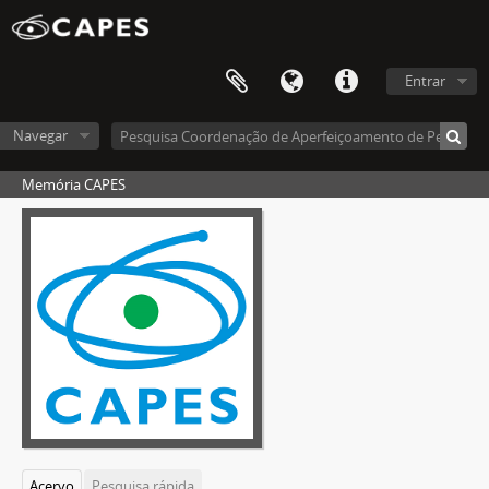
Entrar
Navegar
Memória CAPES
Acervo
Pesquisa rápida