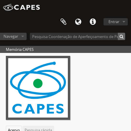
Entrar
Navegar
Memória CAPES
Acervo
Pesquisa rápida