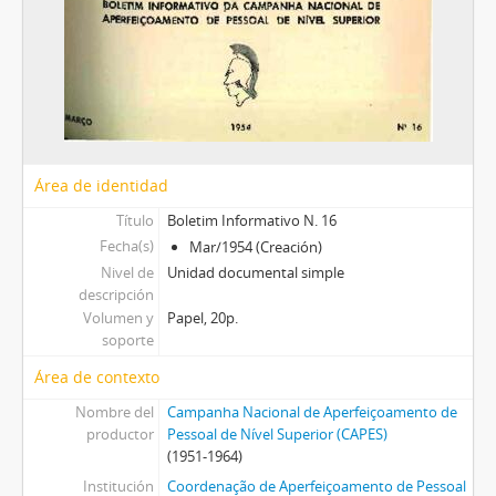
Área de identidad
Título
Boletim Informativo N. 16
Fecha(s)
Mar/1954 (Creación)
Nivel de
Unidad documental simple
descripción
Volumen y
Papel, 20p.
soporte
Área de contexto
Nombre del
Campanha Nacional de Aperfeiçoamento de
productor
Pessoal de Nível Superior (CAPES)
(1951-1964)
Institución
Coordenação de Aperfeiçoamento de Pessoal