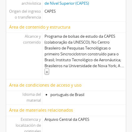
archivística
de Nível Superior (CAPES)
Origen del ingreso
CAPES
o transferencia
Área de contenido y estructura
Alcance y
Programa de bolsas de estudo da CAPES
contenido
(colaboração da UNESCO); No Centro
Brasileiro de Pesquisas Tecnológicas o
primeiro Sincrociclotron construído para o
Brasil; Instituto Tecnológico de Aeronáutica;
Brasileiros na Universidade de Nova York; A
...
»
Área de condiciones de acceso y uso
Idioma del
portugués de Brasil
material
Área de materiales relacionados
Existencia y
Arquivo Central da CAPES
localización de
originales