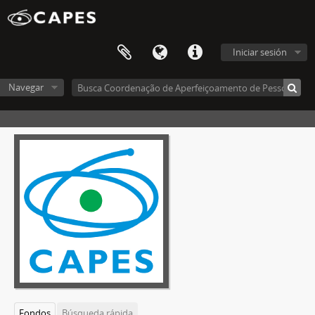
Iniciar sesión
Navegar
Fondos
Búsqueda rápida