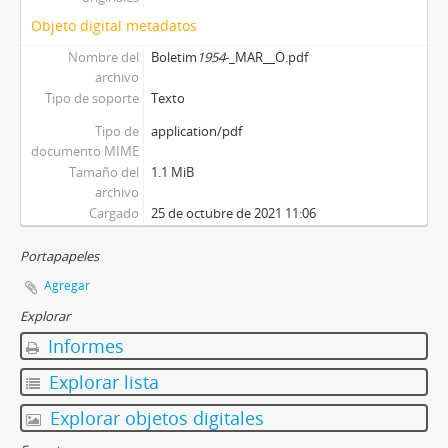
Objeto digital metadatos
Nombre del
Boletim
1954
-_MAR__O.pdf
archivo
Tipo de soporte
Texto
Tipo de
application/pdf
documento MIME
Tamaño del
1.1 MiB
archivo
Cargado
25 de octubre de 2021 11:06
Portapapeles
Agregar
Explorar
Informes
Explorar lista
Explorar objetos digitales