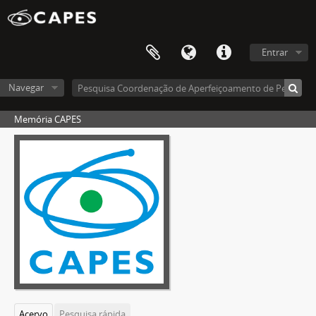
Entrar
Navegar
Memória CAPES
Acervo
Pesquisa rápida