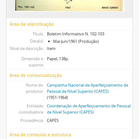
Área de identificação
Título
Boletim Informativo N. 102-103
Data(s)
Mai-Jun/1961 (Produção)
Nível de descrição
Item
Dimensão e
Papel, 138p.
suporte
Área de contextualização
Nome do
Campanha Nacional de Aperfeiçoamento de
produtor
Pessoal de Nível Superior (CAPES)
(1951-1964)
Entidade
Coordenação de Aperfeiçoamento de Pessoal
custodiadora
de Nível Superior (CAPES)
Procedência
CAPES
Área de conteúdo e estrutura