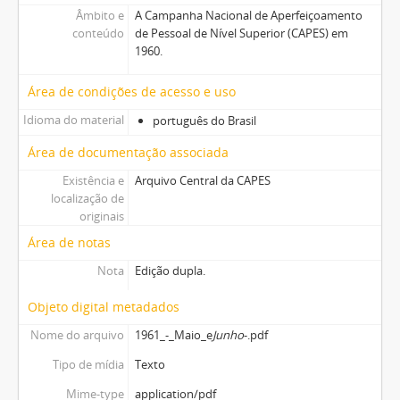
Âmbito e
A Campanha Nacional de Aperfeiçoamento
conteúdo
de Pessoal de Nível Superior (CAPES) em
1960.
Área de condições de acesso e uso
Idioma do material
português do Brasil
Área de documentação associada
Existência e
Arquivo Central da CAPES
localização de
originais
Área de notas
Nota
Edição dupla.
Objeto digital metadados
Nome do arquivo
1961_-_Maio_e
Junho
-.pdf
Tipo de mídia
Texto
Mime-type
application/pdf