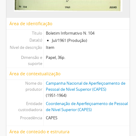
Área de identificação
Título
Boletim Informativo N. 104
Data(s)
Jul/1961 (Produção)
Nível de descrição
Item
Dimensão e
Papel, 36p.
suporte
Área de contextualização
Nome do
Campanha Nacional de Aperfeiçoamento de
produtor
Pessoal de Nível Superior (CAPES)
(1951-1964)
Entidade
Coordenação de Aperfeiçoamento de Pessoal
custodiadora
de Nível Superior (CAPES)
Procedência
CAPES
Área de conteúdo e estrutura