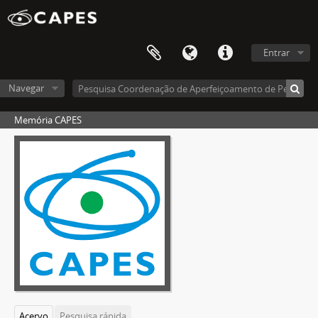
Entrar
Navegar
Memória CAPES
Acervo
Pesquisa rápida