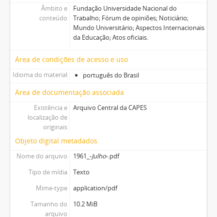
Âmbito e
Fundação Universidade Nacional do
conteúdo
Trabalho; Fórum de opiniões; Noticiário;
Mundo Universitário; Aspectos Internacionais
da Educação; Atos oficiais.
Área de condições de acesso e uso
Idioma do material
português do Brasil
Área de documentação associada
Existência e
Arquivo Central da CAPES
localização de
originais
Objeto digital metadados
Nome do arquivo
1961_-
Julho
-.pdf
Tipo de mídia
Texto
Mime-type
application/pdf
Tamanho do
10.2 MiB
arquivo