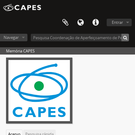
Entrar
Navegar
Memória CAPES
Acervo
Pesquisa rápida