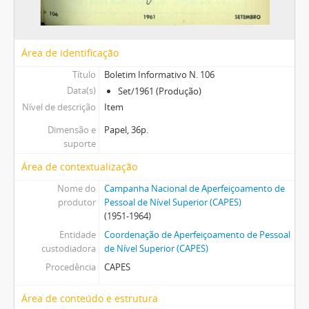
Área de identificação
Título
Boletim Informativo N. 106
Data(s)
Set/1961 (Produção)
Nível de descrição
Item
Dimensão e
Papel, 36p.
suporte
Área de contextualização
Nome do
Campanha Nacional de Aperfeiçoamento de
produtor
Pessoal de Nível Superior (CAPES)
(1951-1964)
Entidade
Coordenação de Aperfeiçoamento de Pessoal
custodiadora
de Nível Superior (CAPES)
Procedência
CAPES
Área de conteúdo e estrutura