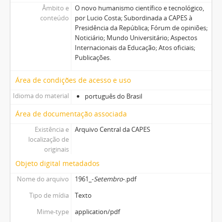
Âmbito e
O novo humanismo científico e tecnológico,
conteúdo
por Lucio Costa; Subordinada a CAPES à
Presidência da República; Fórum de opiniões;
Noticiário; Mundo Universitário; Aspectos
Internacionais da Educação; Atos oficiais;
Publicações.
Área de condições de acesso e uso
Idioma do material
português do Brasil
Área de documentação associada
Existência e
Arquivo Central da CAPES
localização de
originais
Objeto digital metadados
Nome do arquivo
1961_-
Setembro
-.pdf
Tipo de mídia
Texto
Mime-type
application/pdf