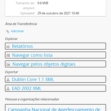
Tamanho do
9.6 MiB
arquivo
Uploaded
29 de outubro de 2021 10:40
Área de Transferência
Adicionar
Explorar
Relatórios
Navegar como lista
Navegar pelos objetos digitais
Exportar
Dublin Core 1.1 XML
EAD 2002 XML
Pessoas e organizações relacionadas
Campanha Nacional de Aperfeiçoamento de