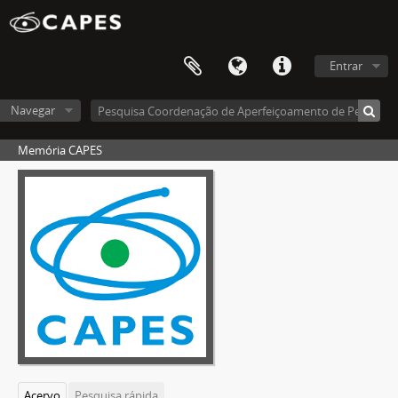
Entrar
Navegar
Memória CAPES
Acervo
Pesquisa rápida