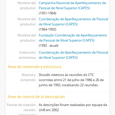
Nombre del
Campanha Nacional de Aperfeiçoamento de
productor
Pessoal de Nível Superior (CAPES)
(1951-1964)
Nombre del
Coordenação de Aperfeiçoamento de Pessoal
productor
de Nível Superior (CAPES)
(1964-1992)
Nombre del
Fundação Coordenação de Aperfeiçoamento
productor
de Pessoal de Nível Superior (CAPES)
(1992 - atual)
Institución
Coordenação de Aperfeiçoamento de Pessoal
archivística
de Nível Superior (CAPES)
Área de contenido y estructura
Alcance y
Dossiês relativos às reuniões do CTC
contenido
ocorridas entre 21 de julho de 1986 e 26 de
junho de 1992, totalizando 22 reuniões.
Área de control de la descripción
Fechas de creación
As descrições foram realizadas por equipe da
revisión
UnB em 2002.