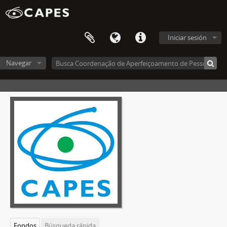
Iniciar sesión
Navegar
Fondos
Búsqueda rápida