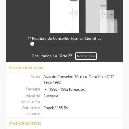
1ª Reunião do Conselho Técnico-Científico
Resultados 1 a 10 de 22
Mostrat todo
Área de identidad
Título
Atas do Conselho Técnico-Científico (CTC)
1986-1992
Fecha(s)
1986 - 1992 (Creación)
Nivel de
Subserie
descripción
Volumen y
Papel; 1153 fls.
soporte
Área de contexto