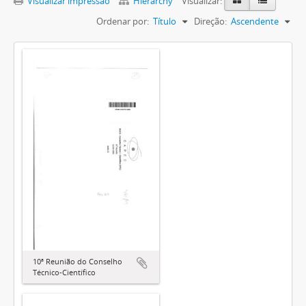
Visualizar impressão
Hierarchy
Visualizar:
Ordenar por:
Título
Direção:
Ascendente
10ª Reunião do Conselho
Técnico-Científico