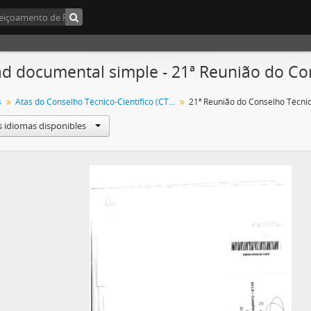
d documental simple - 21ª Reunião do Con
s
Atas do Conselho Técnico-Científico (CTC) 1986-1992
s idiomas disponibles