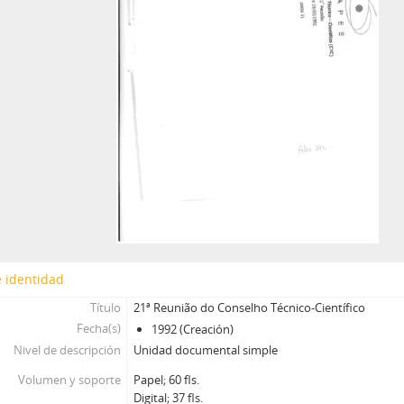
 identidad
Título
21ª Reunião do Conselho Técnico-Científico
Fecha(s)
1992 (Creación)
Nivel de descripción
Unidad documental simple
Volumen y soporte
Papel; 60 fls.
Digital; 37 fls.