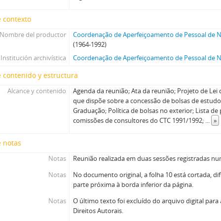
 contexto
Nombre del productor
Coordenação de Aperfeiçoamento de Pessoal de Ní
(1964-1992)
Institución archivística
Coordenação de Aperfeiçoamento de Pessoal de Ní
 contenido y estructura
Alcance y contenido
Agenda da reunião; Ata da reunião; Projeto de Lei
que dispõe sobre a concessão de bolsas de estudo
Graduação; Política de bolsas no exterior; Lista de
comissões de consultores do CTC 1991/1992;
...
»
e notas
Notas
Reunião realizada em duas sessões registradas nu
Notas
No documento original, a folha 10 está cortada, dif
parte próxima à borda inferior da página.
Notas
O último texto foi excluído do arquivo digital par
Direitos Autorais.