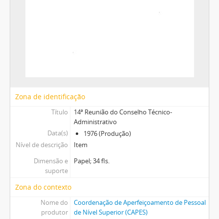
Zona de identificação
Título
14ª Reunião do Conselho Técnico-
Administrativo
Data(s)
1976 (Produção)
Nível de descrição
Item
Dimensão e
Papel; 34 fls.
suporte
Zona do contexto
Nome do
Coordenação de Aperfeiçoamento de Pessoal
produtor
de Nível Superior (CAPES)