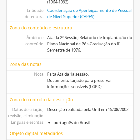
(1964-1992)
Entidade
Coordenação de Aperfeiçoamento de Pessoal
detentora
de Nível Superior (CAPES)
Zona do conteúdo e estrutura
Âmbito e
Ata da 2ª Sessão; Relatório de Implantação do
conteúdo
Plano Nacional de Pós-Graduação do I
Semestre de 1976.
Zona das notas
Nota
Falta Ata da 1a sessão.
Documento tarjado para preservar
informações sensíveis (LGPD).
Zona do controlo da descrição
Datas de criação,
Descrição realizada pela UnB em 15/08/2002.
revisão, eliminação
Línguas e escritas
português do Brasil
Objeto digital metadados