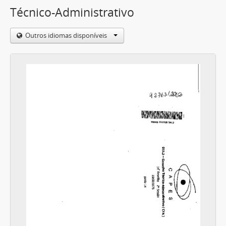
Técnico-Administrativo
Outros idiomas disponíveis