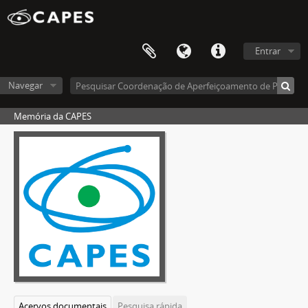
Entrar
Navegar
Memória da CAPES
Acervos documentais
Pesquisa rápida