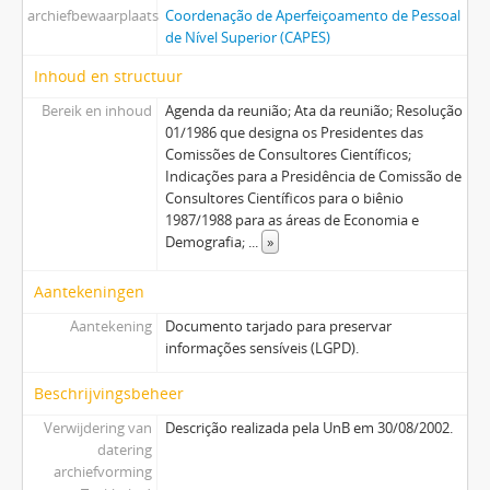
archiefbewaarplaats
Coordenação de Aperfeiçoamento de Pessoal
de Nível Superior (CAPES)
Inhoud en structuur
Bereik en inhoud
Agenda da reunião; Ata da reunião; Resolução
01/1986 que designa os Presidentes das
Comissões de Consultores Científicos;
Indicações para a Presidência de Comissão de
Consultores Científicos para o biênio
1987/1988 para as áreas de Economia e
Demografia;
...
»
Aantekeningen
Aantekening
Documento tarjado para preservar
informações sensíveis (LGPD).
Beschrijvingsbeheer
Verwijdering van
Descrição realizada pela UnB em 30/08/2002.
datering
archiefvorming