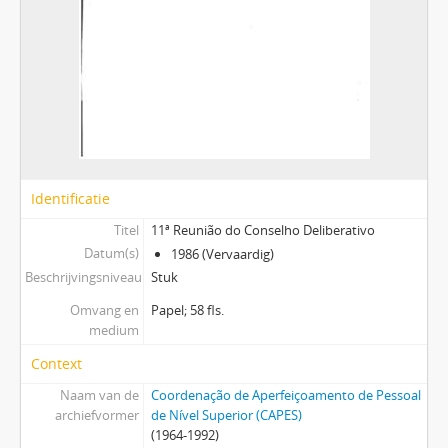
Identificatie
Titel
11ª Reunião do Conselho Deliberativo
Datum(s)
1986 (Vervaardig)
Beschrijvingsniveau
Stuk
Omvang en
Papel; 58 fls.
medium
Context
Naam van de
Coordenação de Aperfeiçoamento de Pessoal
archiefvormer
de Nível Superior (CAPES)
(1964-1992)