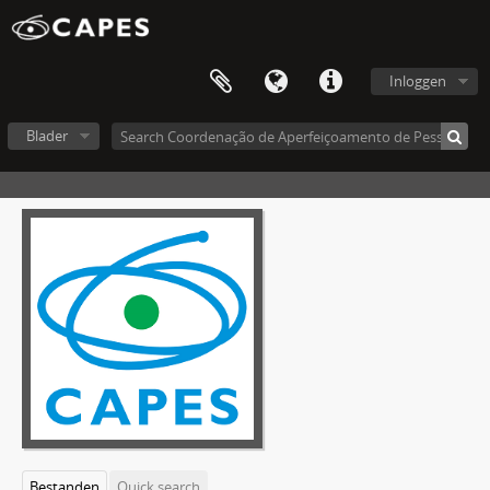
Inloggen
Blader
Bestanden
Quick search