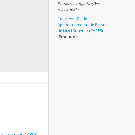
Pessoas e organizações
relacionadas
Coordenação de
Aperfeiçoamento de Pessoal
de Nível Superior (CAPES)
(Produtor)
vel Superior (CAPES)