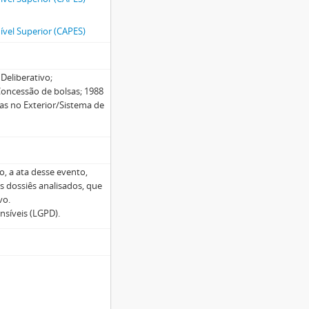
vel Superior (CAPES)
Deliberativo;
Concessão de bolsas; 1988
as no Exterior/Sistema de
o, a ata desse evento,
s dossiês analisados, que
vo.
nsíveis (LGPD).