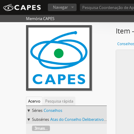
Navegar
Memória CAPES
Item 
Conselho
Acervo
Pesquisa rápida
Séries
Conselhos
Subséries
Atas do Conselho Deliberativo (1982-1992)
3mais...