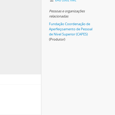
EAD 2002 XML
Pessoas e organizações
relacionadas
Fundação Coordenação de
Aperfeiçoamento de Pessoal
de Nível Superior (CAPES)
(Produtor)