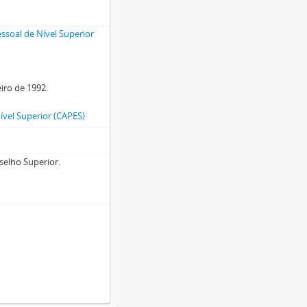
soal de Nível Superior
eiro de 1992.
vel Superior (CAPES)
selho Superior.