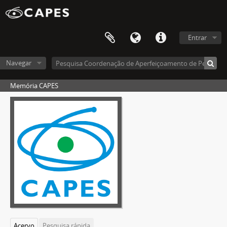
Entrar
Navegar
Memória CAPES
Acervo
Pesquisa rápida