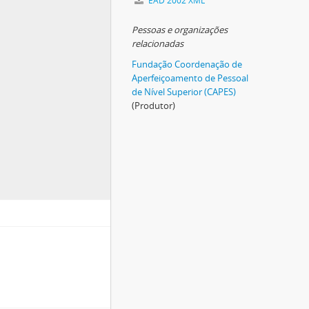
EAD 2002 XML
Pessoas e organizações
relacionadas
Fundação Coordenação de
Aperfeiçoamento de Pessoal
de Nível Superior (CAPES)
(Produtor)