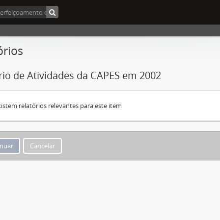
órios
rio de Atividades da CAPES em 2002
istem relatórios relevantes para este item
Cancelar