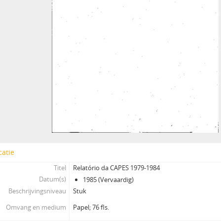
catie
Titel
Relatório da CAPES 1979-1984
Datum(s)
1985 (Vervaardig)
Beschrijvingsniveau
Stuk
Omvang en medium
Papel; 76 fls.