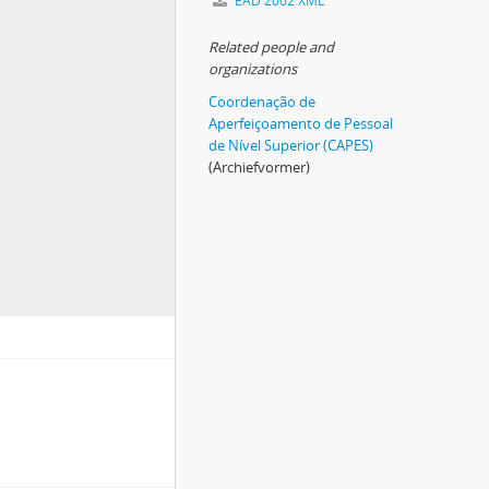
EAD 2002 XML
Related people and
organizations
Coordenação de
Aperfeiçoamento de Pessoal
de Nível Superior (CAPES)
(Archiefvormer)