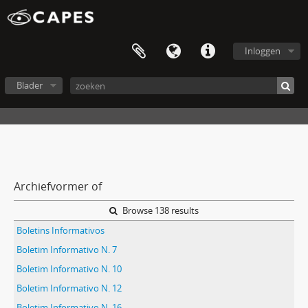
Inloggen
Blader
Archiefvormer of
Browse 138 results
Boletins Informativos
Boletim Informativo N. 7
Boletim Informativo N. 10
Boletim Informativo N. 12
Boletim Informativo N. 16