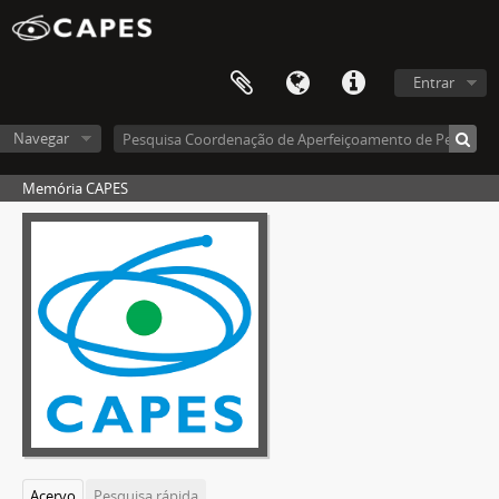
Entrar
Navegar
Memória CAPES
Acervo
Pesquisa rápida