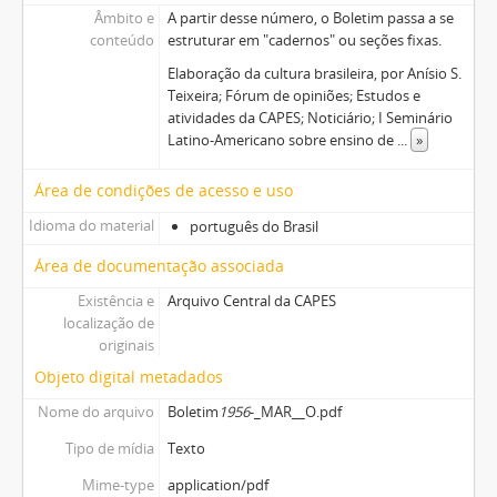
Âmbito e
A partir desse número, o Boletim passa a se
conteúdo
estruturar em "cadernos" ou seções fixas.
Elaboração da cultura brasileira, por Anísio S.
Teixeira; Fórum de opiniões; Estudos e
atividades da CAPES; Noticiário; I Seminário
Latino-Americano sobre ensino de
...
»
Área de condições de acesso e uso
Idioma do material
português do Brasil
Área de documentação associada
Existência e
Arquivo Central da CAPES
localização de
originais
Objeto digital metadados
Nome do arquivo
Boletim
1956
-_MAR__O.pdf
Tipo de mídia
Texto
Mime-type
application/pdf