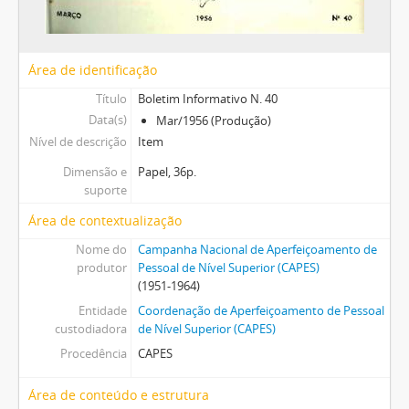
Área de identificação
Título
Boletim Informativo N. 40
Data(s)
Mar/1956 (Produção)
Nível de descrição
Item
Dimensão e
Papel, 36p.
suporte
Área de contextualização
Nome do
Campanha Nacional de Aperfeiçoamento de
produtor
Pessoal de Nível Superior (CAPES)
(1951-1964)
Entidade
Coordenação de Aperfeiçoamento de Pessoal
custodiadora
de Nível Superior (CAPES)
Procedência
CAPES
Área de conteúdo e estrutura