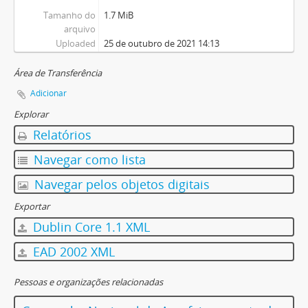
Tamanho do
1.7 MiB
arquivo
Uploaded
25 de outubro de 2021 14:13
Área de Transferência
Adicionar
Explorar
Relatórios
Navegar como lista
Navegar pelos objetos digitais
Exportar
Dublin Core 1.1 XML
EAD 2002 XML
Pessoas e organizações relacionadas