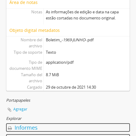
Área de notas
Notas
As informações de edição e data na capa
estão cortadas no documento original.
Objeto digital metadatos
Nombre del
Boletim_-
1969
-
JUNHO
-.pdf
archivo
Tipo de soporte
Texto
Tipo de
application/pdf
documento MIME
Tamaño del
8.7 MiB
archivo
Cargado
29 de octubre de 2021 14:30
Portapapeles
Agregar
Explorar
Informes