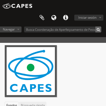
Iniciar sesión
Navegar
Fondos
Búsqueda rápida