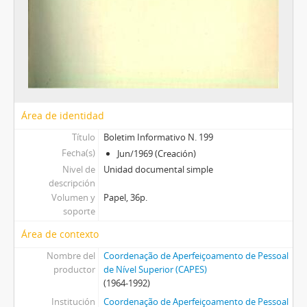
Área de identidad
Título
Boletim Informativo N. 199
Fecha(s)
Jun/1969 (Creación)
Nivel de
Unidad documental simple
descripción
Volumen y
Papel, 36p.
soporte
Área de contexto
Nombre del
Coordenação de Aperfeiçoamento de Pessoal
productor
de Nível Superior (CAPES)
(1964-1992)
Institución
Coordenação de Aperfeiçoamento de Pessoal