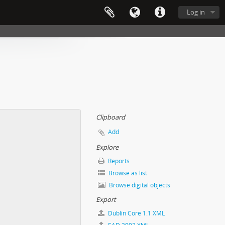
Log in
Clipboard
Add
Explore
Reports
Browse as list
Browse digital objects
Export
Dublin Core 1.1 XML