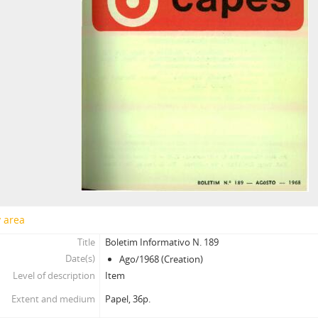
y area
Title
Boletim Informativo N. 189
Date(s)
Ago/1968 (Creation)
Level of description
Item
Extent and medium
Papel, 36p.