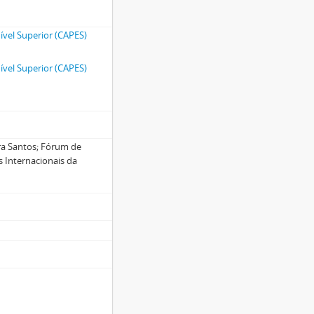
vel Superior (CAPES)
vel Superior (CAPES)
ira Santos; Fórum de
s Internacionais da