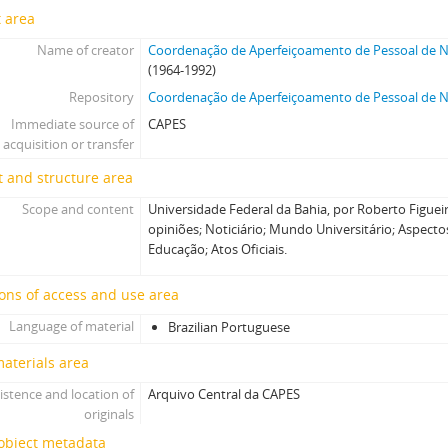
 area
Name of creator
Coordenação de Aperfeiçoamento de Pessoal de Ní
(1964-1992)
Repository
Coordenação de Aperfeiçoamento de Pessoal de Ní
Immediate source of
CAPES
acquisition or transfer
 and structure area
Scope and content
Universidade Federal da Bahia, por Roberto Figue
opiniões; Noticiário; Mundo Universitário; Aspecto
Educação; Atos Oficiais.
ons of access and use area
Language of material
Brazilian Portuguese
materials area
istence and location of
Arquivo Central da CAPES
originals
 object metadata