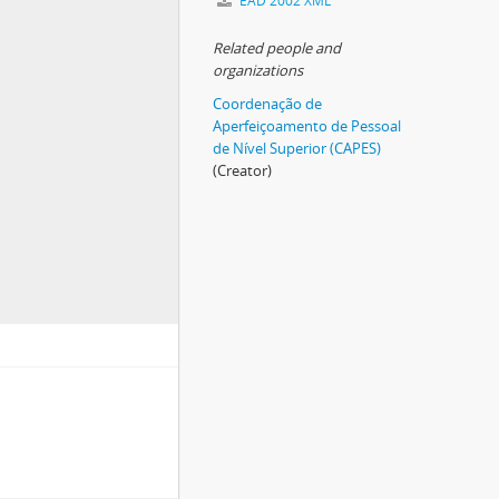
EAD 2002 XML
Related people and
organizations
Coordenação de
Aperfeiçoamento de Pessoal
de Nível Superior (CAPES)
(Creator)