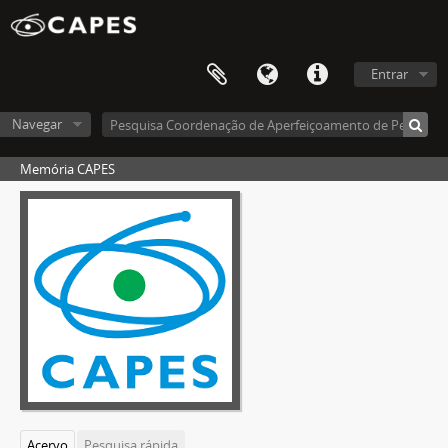
Entrar
Navegar
Memória CAPES
Acervo
Pesquisa rápida