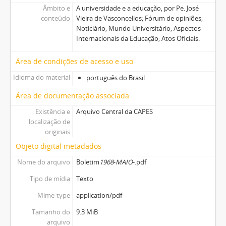
Âmbito e
A universidade e a educação, por Pe. José
conteúdo
Vieira de Vasconcellos; Fórum de opiniões;
Noticiário; Mundo Universitário; Aspectos
Internacionais da Educação; Atos Oficiais.
Área de condições de acesso e uso
Idioma do material
português do Brasil
Área de documentação associada
Existência e
Arquivo Central da CAPES
localização de
originais
Objeto digital metadados
Nome do arquivo
Boletim
1968
-
MAIO
-.pdf
Tipo de mídia
Texto
Mime-type
application/pdf
Tamanho do
9.3 MiB
arquivo