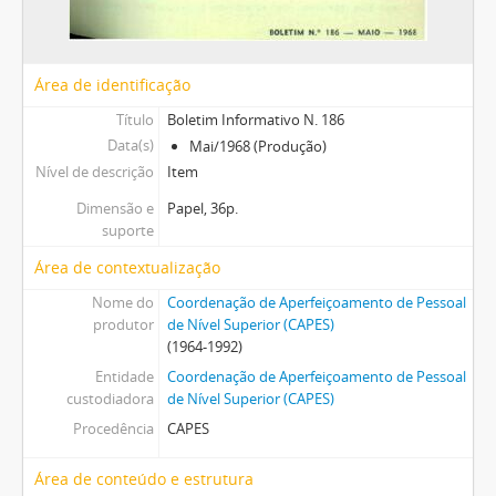
Área de identificação
Título
Boletim Informativo N. 186
Data(s)
Mai/1968 (Produção)
Nível de descrição
Item
Dimensão e
Papel, 36p.
suporte
Área de contextualização
Nome do
Coordenação de Aperfeiçoamento de Pessoal
produtor
de Nível Superior (CAPES)
(1964-1992)
Entidade
Coordenação de Aperfeiçoamento de Pessoal
custodiadora
de Nível Superior (CAPES)
Procedência
CAPES
Área de conteúdo e estrutura