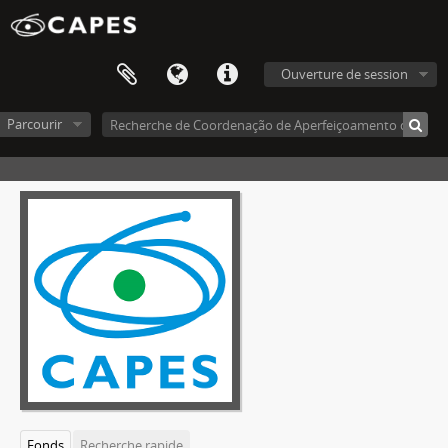
Ouverture de session
Parcourir
Fonds
Recherche rapide