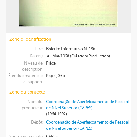
Zone d'identification
Titre
Boletim Informativo N. 186
Date(s)
Mai/1968 (Création/Production)
Niveau de
Pièce
description
Étendue matérielle
Papel, 36p.
et support
Zone du contexte
Nom du
Coordenação de Aperfeiçoamento de Pessoal
producteur
de Nível Superior (CAPES)
(1964-1992)
Dépôt
Coordenação de Aperfeiçoamento de Pessoal
de Nível Superior (CAPES)
Source immédiate
CAPES