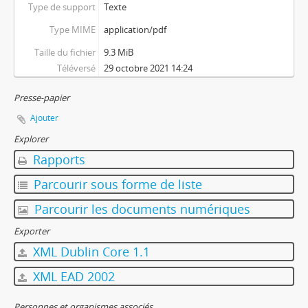
Type de support
Texte
Type MIME
application/pdf
Taille du fichier
9.3 MiB
Téléversé
29 octobre 2021 14:24
Presse-papier
Ajouter
Explorer
Rapports
Parcourir sous forme de liste
Parcourir les documents numériques
Exporter
XML Dublin Core 1.1
XML EAD 2002
Personnes et organismes associés