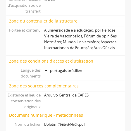
d'acquisition ou de
transfert
Zone du contenu et de la structure
Portée et contenu
A universidade e a educação, por Pe. José
Vieira de Vasconcellos; Fórum de opiniões;
Noticiário; Mundo Universitário; Aspectos
Internacionais da Educação; Atos Oficiais.
Zone des conditions d'accès et d'utilisation
Langue des
portugais brésilien
documents
Zone des sources complémentaires
Existence et lieu de
Arquivo Central da CAPES
conservation des
originaux
Document numérique - métadonnées
Nom du fichier
Boletim
1968
-
MAIO
-.pdf