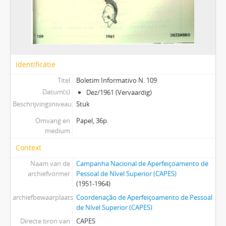
Identificatie
Titel
Boletim Informativo N. 109
Datum(s)
Dez/1961 (Vervaardig)
Beschrijvingsniveau
Stuk
Omvang en
Papel, 36p.
medium
Context
Naam van de
Campanha Nacional de Aperfeiçoamento de
archiefvormer
Pessoal de Nível Superior (CAPES)
(1951-1964)
archiefbewaarplaats
Coordenação de Aperfeiçoamento de Pessoal
de Nível Superior (CAPES)
Directe bron van
CAPES