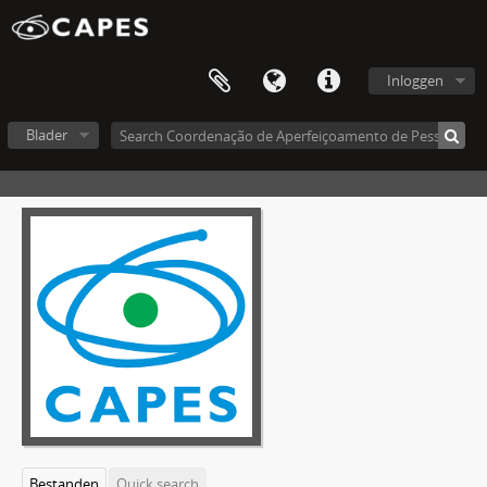
Inloggen
Blader
Bestanden
Quick search