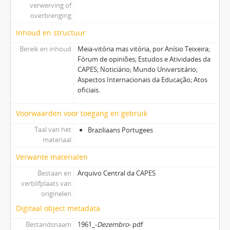
verwerving of
overbrenging
Inhoud en structuur
Bereik en inhoud
Meia-vitória mas vitória, por Anísio Teixeira;
Fórum de opiniões; Estudos e Atividades da
CAPES; Noticiário; Mundo Universitário;
Aspectos Internacionais da Educação; Atos
oficiais.
Voorwaarden voor toegang en gebruik
Taal van het
Braziliaans Portugees
materiaal
Verwante materialen
Bestaan en
Arquivo Central da CAPES
verblifplaats van
originelen
Digitaal object metadata
Bestandsnaam
1961_-
Dezembro
-.pdf