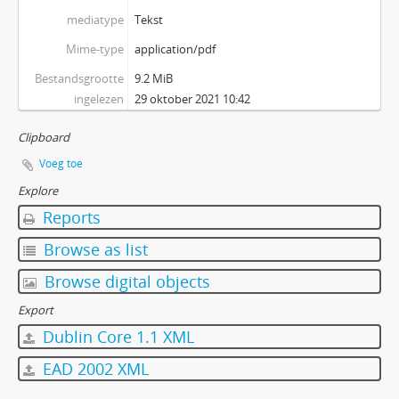
mediatype
Tekst
Mime-type
application/pdf
Bestandsgrootte
9.2 MiB
ingelezen
29 oktober 2021 10:42
Clipboard
Voeg toe
Explore
Reports
Browse as list
Browse digital objects
Export
Dublin Core 1.1 XML
EAD 2002 XML