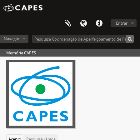
Entrar
Navegar
Memória CAPES
Acervo
Pesquisa rápida