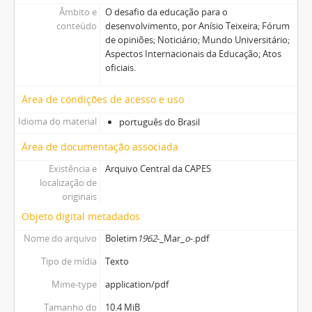
Âmbito e
O desafio da educação para o
conteúdo
desenvolvimento, por Anísio Teixeira; Fórum
de opiniões; Noticiário; Mundo Universitário;
Aspectos Internacionais da Educação; Atos
oficiais.
Área de condições de acesso e uso
Idioma do material
português do Brasil
Área de documentação associada
Existência e
Arquivo Central da CAPES
localização de
originais
Objeto digital metadados
Nome do arquivo
Boletim
1962
-_Mar_
o
-.pdf
Tipo de mídia
Texto
Mime-type
application/pdf
Tamanho do
10.4 MiB