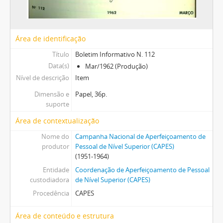
Área de identificação
Título
Boletim Informativo N. 112
Data(s)
Mar/1962 (Produção)
Nível de descrição
Item
Dimensão e
Papel, 36p.
suporte
Área de contextualização
Nome do
Campanha Nacional de Aperfeiçoamento de
produtor
Pessoal de Nível Superior (CAPES)
(1951-1964)
Entidade
Coordenação de Aperfeiçoamento de Pessoal
custodiadora
de Nível Superior (CAPES)
Procedência
CAPES
Área de conteúdo e estrutura