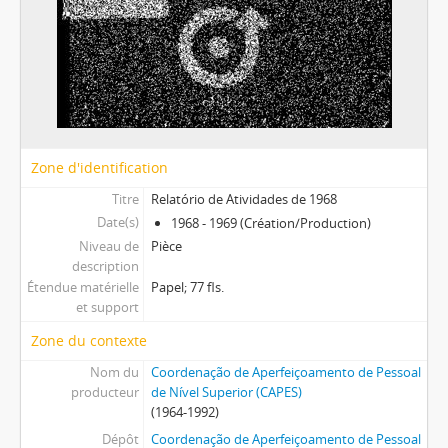
Zone d'identification
Titre
Relatório de Atividades de 1968
Date(s)
1968 - 1969 (Création/Production)
Niveau de
Pièce
description
Étendue matérielle
Papel; 77 fls.
et support
Zone du contexte
Nom du
Coordenação de Aperfeiçoamento de Pessoal
producteur
de Nível Superior (CAPES)
(1964-1992)
Dépôt
Coordenação de Aperfeiçoamento de Pessoal