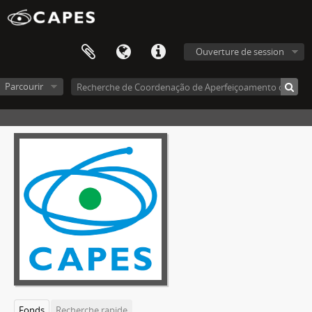
Ouverture de session
Parcourir
Fonds
Recherche rapide