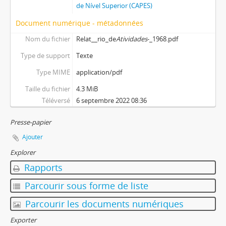
de Nível Superior (CAPES)
Document numérique - métadonnées
Nom du fichier
Relat__rio_de
Atividades
-_1968.pdf
Type de support
Texte
Type MIME
application/pdf
Taille du fichier
4.3 MiB
Téléversé
6 septembre 2022 08:36
Presse-papier
Ajouter
Explorer
Rapports
Parcourir sous forme de liste
Parcourir les documents numériques
Exporter