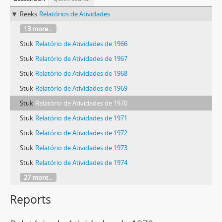
Reeks
Relatórios de Atividades
13 more...
Stuk
Relatório de Atividades de 1966
Stuk
Relatório de Atividades de 1967
Stuk
Relatório de Atividades de 1968
Stuk
Relatório de Atividades de 1969
Stuk
Relatório de Atividades de 1970
Stuk
Relatório de Atividades de 1971
Stuk
Relatório de Atividades de 1972
Stuk
Relatório de Atividades de 1973
Stuk
Relatório de Atividades de 1974
27 more...
Reports