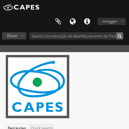
Inloggen
Blader
Bestanden
Quick search