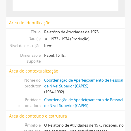
Área de identificação
Título
Relatório de Atividades de 1973
Data(s)
1973 - 1974 (Produção)
Nível de descrição
Item
Dimensão e
Papel; 15 fls.
suporte
Área de contextualização
Nome do
Coordenação de Aperfeiçoamento de Pessoal
produtor
de Nível Superior (CAPES)
(1964-1992)
Entidade
Coordenação de Aperfeiçoamento de Pessoal
custodiadora
de Nível Superior (CAPES)
Área de conteúdo e estrutura
Âmbito e
O Relatório de Atividades de 1973 recebeu, no