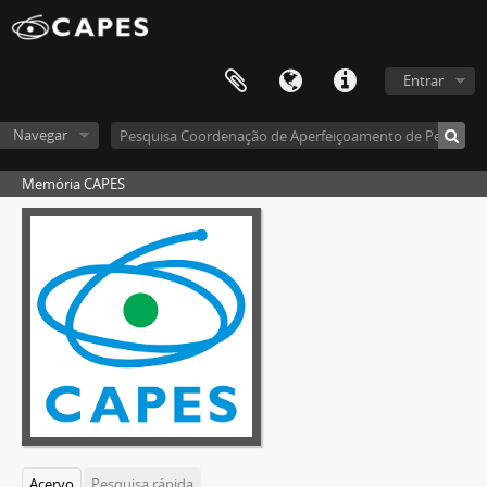
Entrar
Navegar
Memória CAPES
Acervo
Pesquisa rápida