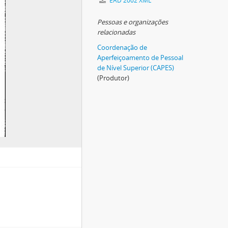
EAD 2002 XML
Pessoas e organizações
relacionadas
Coordenação de
Aperfeiçoamento de Pessoal
de Nível Superior (CAPES)
(Produtor)