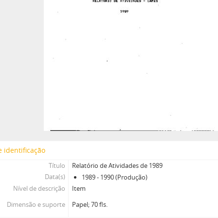
 identificação
Título
Relatório de Atividades de 1989
Data(s)
1989 - 1990 (Produção)
Nível de descrição
Item
Dimensão e suporte
Papel; 70 fls.