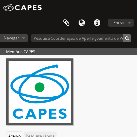
Entrar
Navegar
Memória CAPES
Acervo
Pesquisa rápida