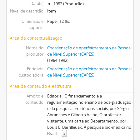
Data(s)
1982 (Produção)
Nível de descrição
Item
Dimensão e
Papel; 12 fls.
suporte
Área de contextualização
Nome do
Coordenação de Aperfeiçoamento de Pessoal
produtor
de Nível Superior (CAPES)
(1964-1992)
Entidade
Coordenação de Aperfeiçoamento de Pessoal
custodiadora
de Nível Superior (CAPES)
Área de conteúdo e estrutura
Âmbito e
Editorial; O financiamento e a
conteúdo
regulamentação no ensino de pós-graduação
e da pesquisa em ciências sociais, por Sérgio
Abranches e Gilberto Velho; O professor
visitante: uma carta ao Departamento, por
Louis E. Barrilleuax; A pesquisa bio-médica no
Brasil
...
»