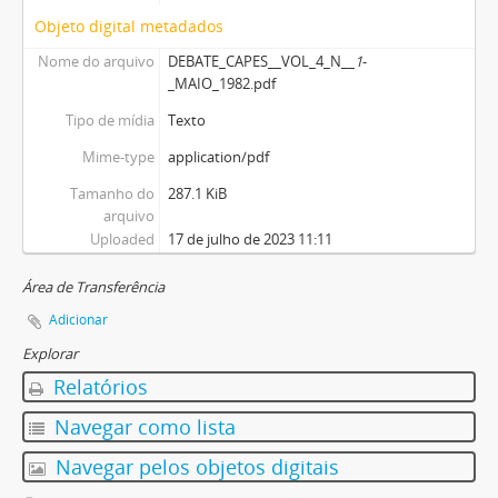
Objeto digital metadados
Nome do arquivo
DEBATE_CAPES__VOL_4_N__
1
-
_MAIO_1982.pdf
Tipo de mídia
Texto
Mime-type
application/pdf
Tamanho do
287.1 KiB
arquivo
Uploaded
17 de julho de 2023 11:11
Área de Transferência
Adicionar
Explorar
Relatórios
Navegar como lista
Navegar pelos objetos digitais