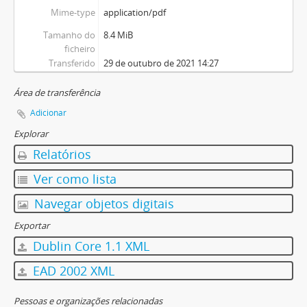
Mime-type
application/pdf
Tamanho do
8.4 MiB
ficheiro
Transferido
29 de outubro de 2021 14:27
Área de transferência
Adicionar
Explorar
Relatórios
Ver como lista
Navegar objetos digitais
Exportar
Dublin Core 1.1 XML
EAD 2002 XML
Pessoas e organizações relacionadas