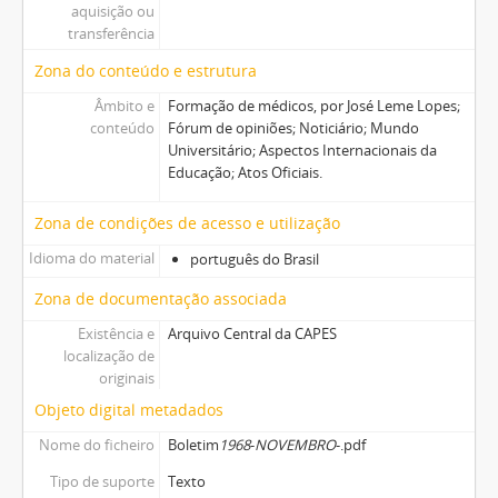
aquisição ou
transferência
Zona do conteúdo e estrutura
Âmbito e
Formação de médicos, por José Leme Lopes;
conteúdo
Fórum de opiniões; Noticiário; Mundo
Universitário; Aspectos Internacionais da
Educação; Atos Oficiais.
Zona de condições de acesso e utilização
Idioma do material
português do Brasil
Zona de documentação associada
Existência e
Arquivo Central da CAPES
localização de
originais
Objeto digital metadados
Nome do ficheiro
Boletim
1968
-
NOVEMBRO
-.pdf
Tipo de suporte
Texto