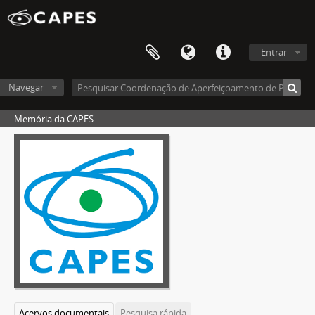
Entrar
Navegar
Memória da CAPES
Acervos documentais
Pesquisa rápida