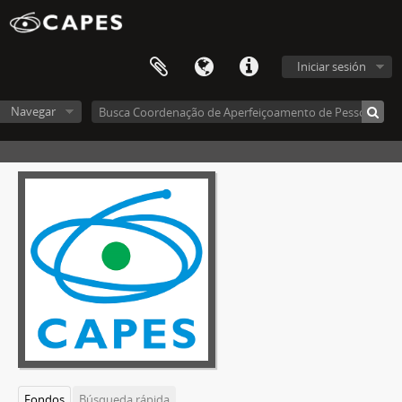
Iniciar sesión
Navegar
Fondos
Búsqueda rápida