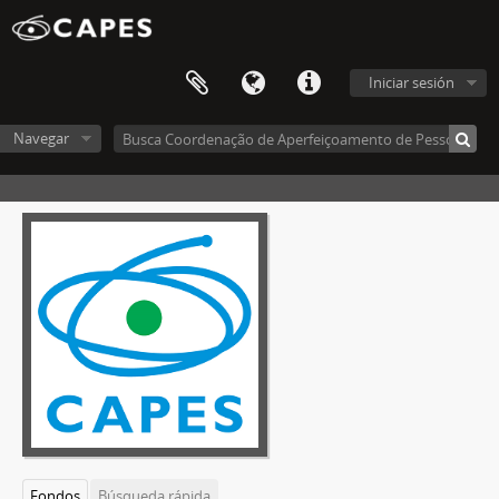
Iniciar sesión
Navegar
Fondos
Búsqueda rápida