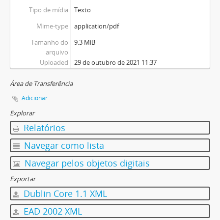
Tipo de mídia
Texto
Mime-type
application/pdf
Tamanho do
9.3 MiB
arquivo
Uploaded
29 de outubro de 2021 11:37
Área de Transferência
Adicionar
Explorar
Relatórios
Navegar como lista
Navegar pelos objetos digitais
Exportar
Dublin Core 1.1 XML
EAD 2002 XML