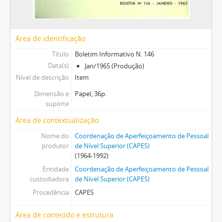
Área de identificação
Título
Boletim Informativo N. 146
Data(s)
Jan/1965 (Produção)
Nível de descrição
Item
Dimensão e
Papel, 36p.
suporte
Área de contextualização
Nome do
Coordenação de Aperfeiçoamento de Pessoal
produtor
de Nível Superior (CAPES)
(1964-1992)
Entidade
Coordenação de Aperfeiçoamento de Pessoal
custodiadora
de Nível Superior (CAPES)
Procedência
CAPES
Área de conteúdo e estrutura