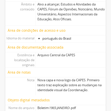
Âmbito e
Alvo a alcançar; Estudos e Atividades da
conteúdo
CAPES; Fórum de Opiniões; Noticiário; Mundo
Universitário; Aspectos Internacionais da
Educação; Atos Oficiais.
Área de condições de acesso e uso
Idioma do material
português do Brasil
Área de documentação associada
Existência e
Arquivo Central da CAPES
localização de
originais
Área de notas
Nota
Nova capa e nova logo da CAPES. Primeiro
texto traz explicação sobre as mudanças na
identidade visual da Coordenação.
Objeto digital metadados
Nome do arquivo
Boletim
1965
-
JANEIRO
-.pdf