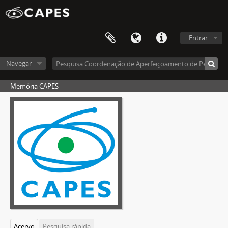
Entrar
Navegar
Memória CAPES
Acervo
Pesquisa rápida