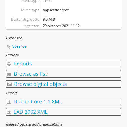
mediatype
Tekst
Mime-type
application/pdf
Bestandsgrootte
9.5 MiB
ingelezen
29 oktober 2021 11:12
Clipboard
Voeg toe
Explore
Reports
Browse as list
Browse digital objects
Export
Dublin Core 1.1 XML
EAD 2002 XML
Related people and organizations