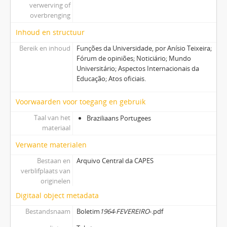
verwerving of
overbrenging
Inhoud en structuur
Bereik en inhoud
Funções da Universidade, por Anísio Teixeira;
Fórum de opiniões; Noticiário; Mundo
Universitário; Aspectos Internacionais da
Educação; Atos oficiais.
Voorwaarden voor toegang en gebruik
Taal van het
Braziliaans Portugees
materiaal
Verwante materialen
Bestaan en
Arquivo Central da CAPES
verblifplaats van
originelen
Digitaal object metadata
Bestandsnaam
Boletim
1964
-
FEVEREIRO
-.pdf