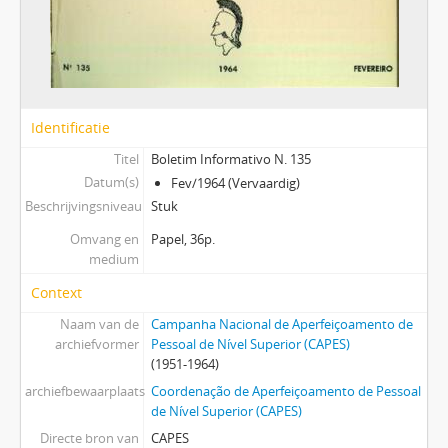
Identificatie
Titel
Boletim Informativo N. 135
Datum(s)
Fev/1964 (Vervaardig)
Beschrijvingsniveau
Stuk
Omvang en
Papel, 36p.
medium
Context
Naam van de
Campanha Nacional de Aperfeiçoamento de
archiefvormer
Pessoal de Nível Superior (CAPES)
(1951-1964)
archiefbewaarplaats
Coordenação de Aperfeiçoamento de Pessoal
de Nível Superior (CAPES)
Directe bron van
CAPES