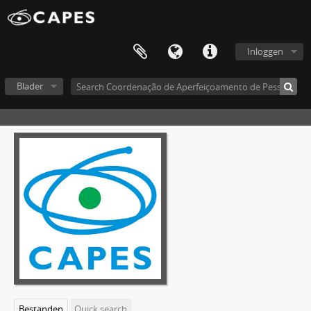
Inloggen
Blader
Bestanden
Quick search