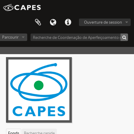
Ouverture de session
Parcourir
Fonds
Recherche rapide