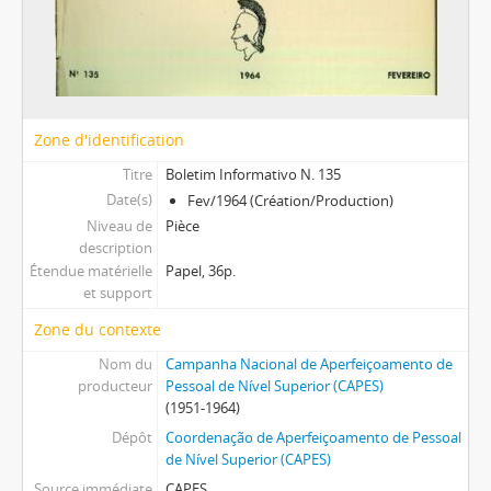
Zone d'identification
Titre
Boletim Informativo N. 135
Date(s)
Fev/1964 (Création/Production)
Niveau de
Pièce
description
Étendue matérielle
Papel, 36p.
et support
Zone du contexte
Nom du
Campanha Nacional de Aperfeiçoamento de
producteur
Pessoal de Nível Superior (CAPES)
(1951-1964)
Dépôt
Coordenação de Aperfeiçoamento de Pessoal
de Nível Superior (CAPES)
Source immédiate
CAPES