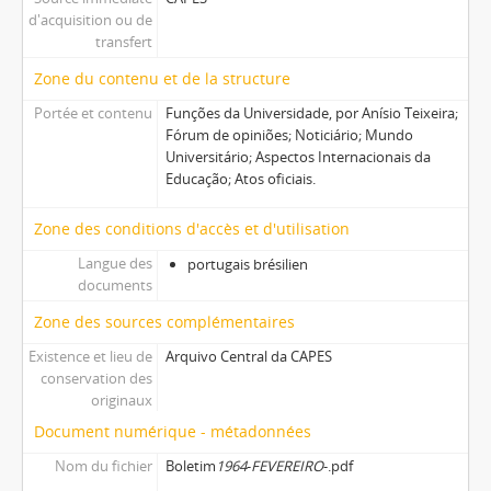
d'acquisition ou de
transfert
Zone du contenu et de la structure
Portée et contenu
Funções da Universidade, por Anísio Teixeira;
Fórum de opiniões; Noticiário; Mundo
Universitário; Aspectos Internacionais da
Educação; Atos oficiais.
Zone des conditions d'accès et d'utilisation
Langue des
portugais brésilien
documents
Zone des sources complémentaires
Existence et lieu de
Arquivo Central da CAPES
conservation des
originaux
Document numérique - métadonnées
Nom du fichier
Boletim
1964
-
FEVEREIRO
-.pdf