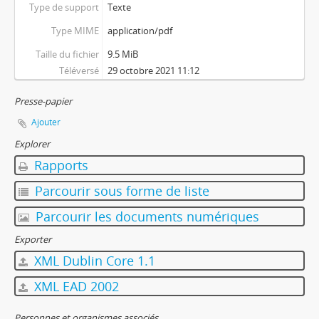
Type de support
Texte
Type MIME
application/pdf
Taille du fichier
9.5 MiB
Téléversé
29 octobre 2021 11:12
Presse-papier
Ajouter
Explorer
Rapports
Parcourir sous forme de liste
Parcourir les documents numériques
Exporter
XML Dublin Core 1.1
XML EAD 2002
Personnes et organismes associés