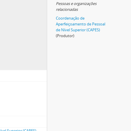
Pessoas e organizações
relacionadas
Coordenação de
Aperfeiçoamento de Pessoal
de Nível Superior (CAPES)
(Produtor)
vel Superior (CAPES)