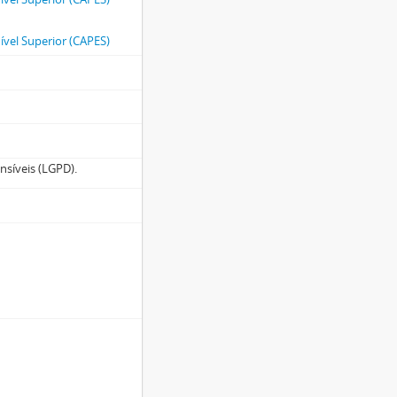
vel Superior (CAPES)
nsíveis (LGPD).