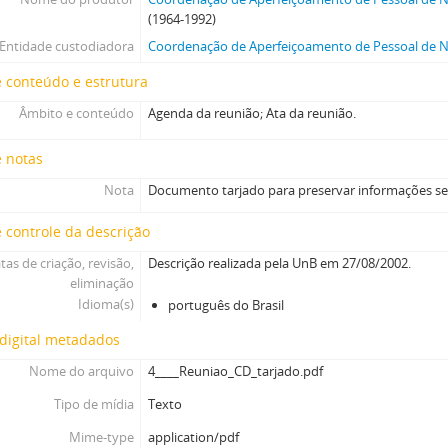
(1964-1992)
Entidade custodiadora
Coordenação de Aperfeiçoamento de Pessoal de Ní
 conteúdo e estrutura
Âmbito e conteúdo
Agenda da reunião; Ata da reunião.
e notas
Nota
Documento tarjado para preservar informações se
 controle da descrição
tas de criação, revisão,
Descrição realizada pela UnB em 27/08/2002.
eliminação
Idioma(s)
português do Brasil
digital metadados
Nome do arquivo
4____Reuniao_CD_tarjado.pdf
Tipo de mídia
Texto
Mime-type
application/pdf