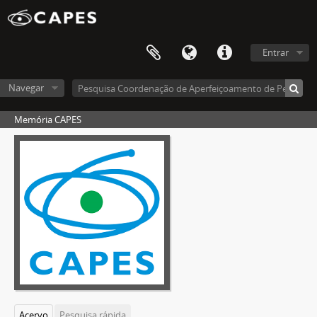
Entrar
Navegar
Memória CAPES
Acervo
Pesquisa rápida