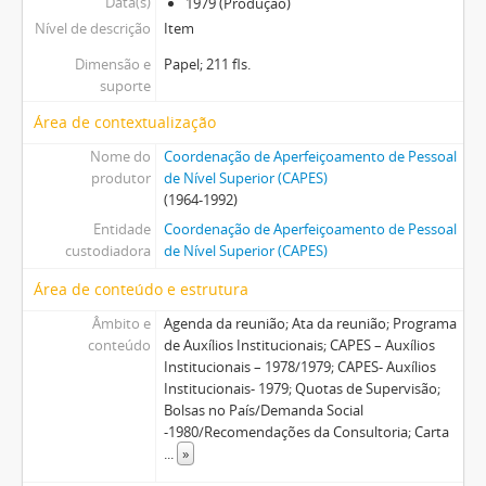
Data(s)
1979 (Produção)
Nível de descrição
Item
Dimensão e
Papel; 211 fls.
suporte
Área de contextualização
Nome do
Coordenação de Aperfeiçoamento de Pessoal
produtor
de Nível Superior (CAPES)
(1964-1992)
Entidade
Coordenação de Aperfeiçoamento de Pessoal
custodiadora
de Nível Superior (CAPES)
Área de conteúdo e estrutura
Âmbito e
Agenda da reunião; Ata da reunião; Programa
conteúdo
de Auxílios Institucionais; CAPES – Auxílios
Institucionais – 1978/1979; CAPES- Auxílios
Institucionais- 1979; Quotas de Supervisão;
Bolsas no País/Demanda Social
-1980/Recomendações da Consultoria; Carta
...
»