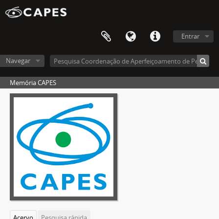
Entrar
Navegar
Memória CAPES
Acervo
Pesquisa rápida