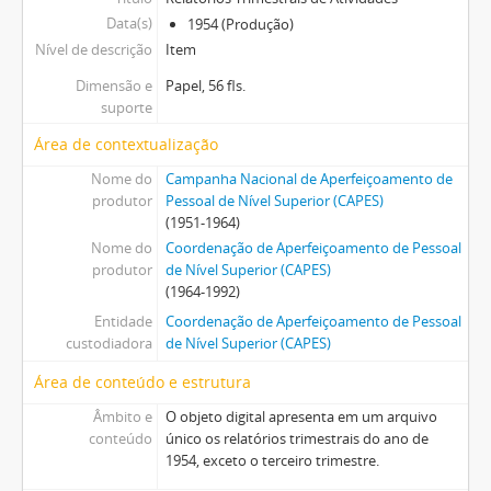
Data(s)
1954 (Produção)
Nível de descrição
Item
Dimensão e
Papel, 56 fls.
suporte
Área de contextualização
Nome do
Campanha Nacional de Aperfeiçoamento de
produtor
Pessoal de Nível Superior (CAPES)
(1951-1964)
Nome do
Coordenação de Aperfeiçoamento de Pessoal
produtor
de Nível Superior (CAPES)
(1964-1992)
Entidade
Coordenação de Aperfeiçoamento de Pessoal
custodiadora
de Nível Superior (CAPES)
Área de conteúdo e estrutura
Âmbito e
O objeto digital apresenta em um arquivo
conteúdo
único os relatórios trimestrais do ano de
1954, exceto o terceiro trimestre.