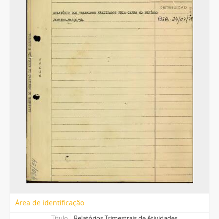
Área de identificação
Título
Relatórios Trimestrais de Atividades