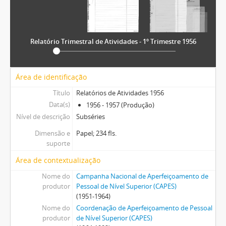
Relatório Trimestral de Atividades - 1º Trimestre 1956
Área de identificação
Título
Relatórios de Atividades 1956
Data(s)
1956 - 1957 (Produção)
Nível de descrição
Subséries
Dimensão e
Papel; 234 fls.
suporte
Área de contextualização
Nome do
Campanha Nacional de Aperfeiçoamento de
produtor
Pessoal de Nível Superior (CAPES)
(1951-1964)
Nome do
Coordenação de Aperfeiçoamento de Pessoal
produtor
de Nível Superior (CAPES)