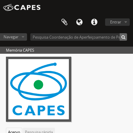
Entrar
Navegar
Memória CAPES
Acervo
Pesquisa rápida