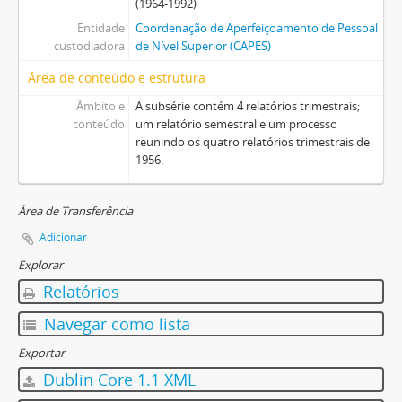
(1964-1992)
Entidade
Coordenação de Aperfeiçoamento de Pessoal
custodiadora
de Nível Superior (CAPES)
Área de conteúdo e estrutura
Âmbito e
A subsérie contém 4 relatórios trimestrais;
conteúdo
um relatório semestral e um processo
reunindo os quatro relatórios trimestrais de
1956.
Área de Transferência
Adicionar
Explorar
Relatórios
Navegar como lista
Exportar
Dublin Core 1.1 XML