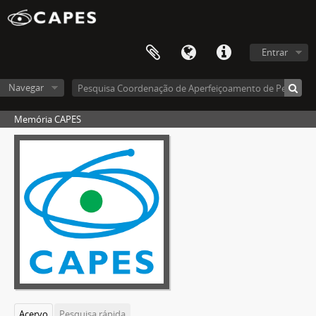
Entrar
Navegar
Memória CAPES
Acervo
Pesquisa rápida