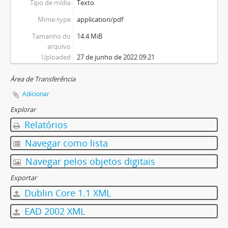
Tipo de mídia
Texto
Mime-type
application/pdf
Tamanho do
14.4 MiB
arquivo
Uploaded
27 de junho de 2022 09:21
Área de Transferência
Adicionar
Explorar
Relatórios
Navegar como lista
Navegar pelos objetos digitais
Exportar
Dublin Core 1.1 XML
EAD 2002 XML