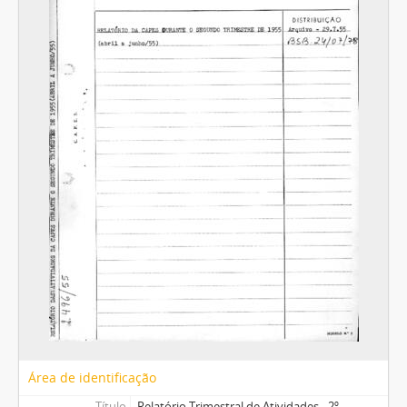
Área de identificação
Título
Relatório Trimestral de Atividades - 2º